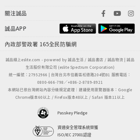
關注誠品
誠品APP
內政部警政署
165全民防騙網
誠品線上eslite.com - powered by 誠品生活 / 誠品書店 / 誠品物流 | 誠品
生活股份有限公司 (eslite Spectrum Corporation)
統一編號：27952966 | 台灣台北市信義區松德路204號B1 服務電話：
0800-666-798／+886-2-8789-8921
本網站已依台灣網站內容分級規定處理｜建議使用瀏覽器版本：Google
Chrome版本60以上 / Firefox版本48以上 / Safari 版本11以上
Passkey Pledge
資通安全管理系統榮獲
ISO/IEC 27001認證