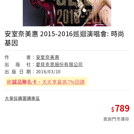
安室奈美惠 2015-2016巡迴演唱會: 時尚
基因
作
者：
安室奈美惠
出
版
社：
愛貝克思股份有限公司
出
版
日
期：
2016/03/10
刷
誠品聯名卡
，天天享最高7%回饋
大量採購團購專區
789
查詢門市庫存