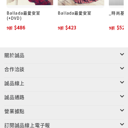
Ballada最愛安室
Ballada最愛安室
_時尚基因 
(+DVD)
$486
$423
$522
9折
9折
9折
關於誠品
合作洽談
誠品線上
誠品通路
營業據點
訂閱誠品線上電子報