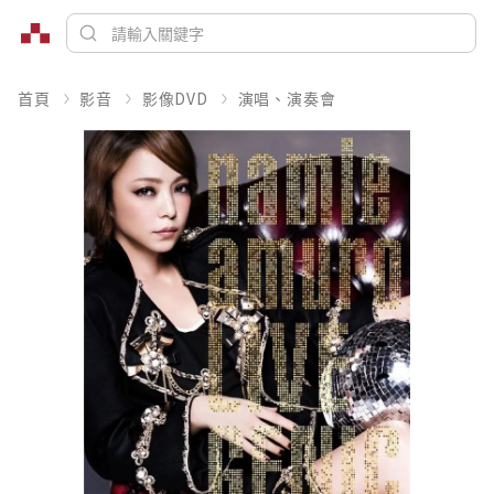
首頁
影音
影像DVD
演唱、演奏會