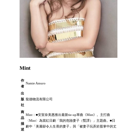
Mint
作
Namie Amuro
者
出
版
龍德物流有限公司
社
商
Mint：■安室奈美惠推出最新tie-up單曲《Mint》。主打曲
品
〈Mint〉為當紅日劇「我的危險妻子（暫譯）」主題曲。■日
描
劇中「美麗卻令人生畏的妻子」與「被妻子玩弄於股掌中的丈
述