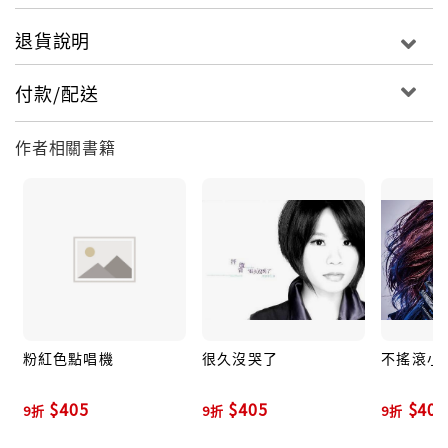
退貨說明
付款/配送
作者相關書籍
粉紅色點唱機
很久沒哭了
不搖滾小
$405
$405
$405
9折
9折
9折