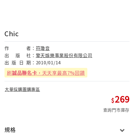
Chic
作
者：
符瓊音
出
版
社：
擎天娛樂事業股份有限公司
出
版
日
期：
2010/01/14
刷
誠品聯名卡
，天天享最高7%回饋
大量採購團購專區
269
查詢門市庫存
規格