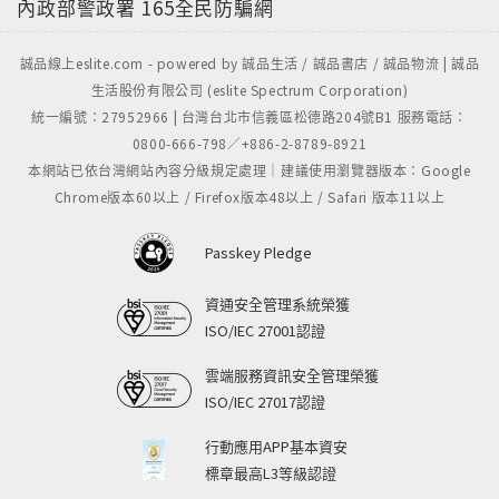
內政部警政署
165全民防騙網
誠品線上eslite.com - powered by 誠品生活 / 誠品書店 / 誠品物流 | 誠品
生活股份有限公司 (eslite Spectrum Corporation)
統一編號：27952966 | 台灣台北市信義區松德路204號B1 服務電話：
0800-666-798／+886-2-8789-8921
本網站已依台灣網站內容分級規定處理｜建議使用瀏覽器版本：Google
Chrome版本60以上 / Firefox版本48以上 / Safari 版本11以上
Passkey Pledge
資通安全管理系統榮獲
ISO/IEC 27001認證
雲端服務資訊安全管理榮獲
ISO/IEC 27017認證
行動應用APP基本資安
標章最高L3等級認證