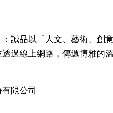
，：誠品以「人文、藝術、創
並透過線上網路，傳遞博雅的
份有限公司