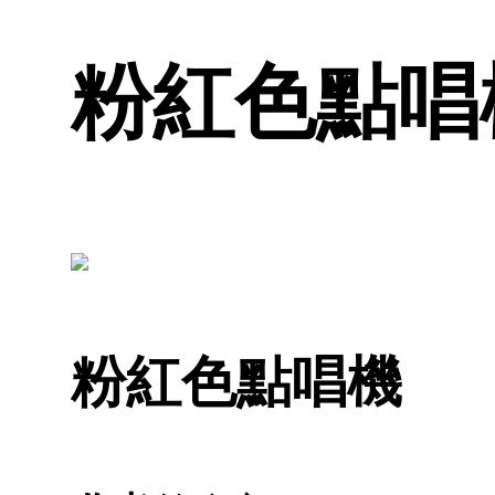
粉紅色點唱機
粉紅色點唱機