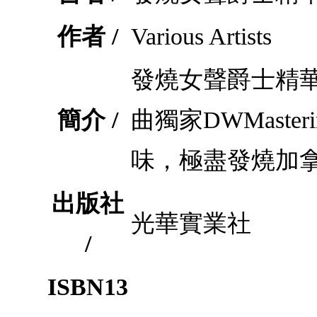
作者 /
Various Artists
發燒女聲爵士精華
簡介 /
曲獨家DWMast
味，極盡發燒加拿大爵
出版社
光華實業社
/
ISBN13