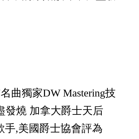
家DW Mastering技
盡發燒 加拿大爵士天后
士歌手,美國爵士協會評為