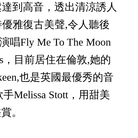
能輕鬆達到高音，透出清涼誘人
有獨特優雅復古美聲,令人聽後
ly Me To The Moon
is，目前居住在倫敦,她的
een,也是英國最優秀的音
issa Stott，用甜美
鑑賞。