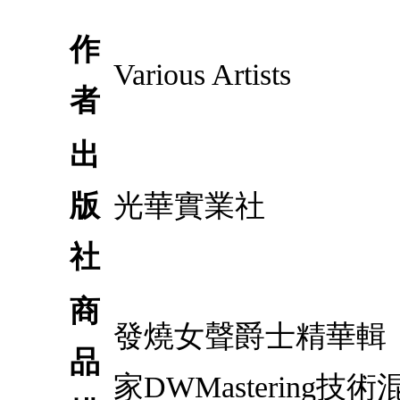
作
Various Artists
者
出
版
光華實業社
社
商
發燒女聲爵士精華輯：
品
家DWMasteri