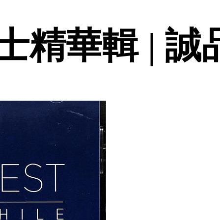
精華輯 | 誠