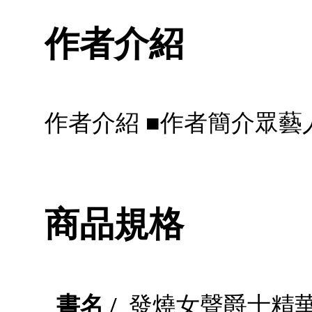
作者介紹
作者介紹 ■作者簡介眾藝人 Vari
商品規格
書名 /
發燒女聲爵士精