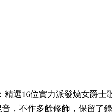
精選16位實力派發燒女爵士歌
ng技術混音，不作多餘修飾，保留