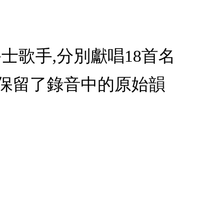
士歌手,分別獻唱18首名
飾，保留了錄音中的原始韻