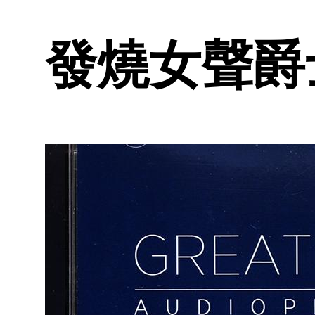
發燒女聲爵士