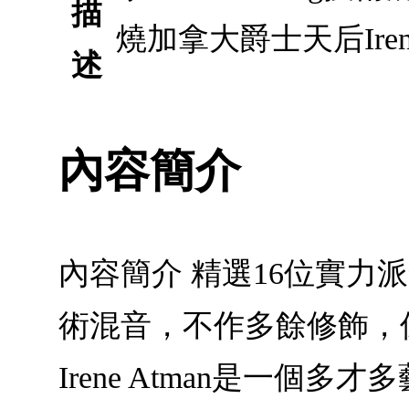
描
燒加拿大爵士天后Irene
述
內容簡介
內容簡介 精選16位實力派發
術混音，不作多餘修飾，
Irene Atman是一