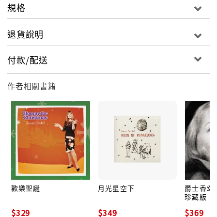
規格
退貨說明
付款/配送
作者相關書籍
歡樂聖誕
月光星空下
爵士香頌:
珍藏版
$329
$349
$369