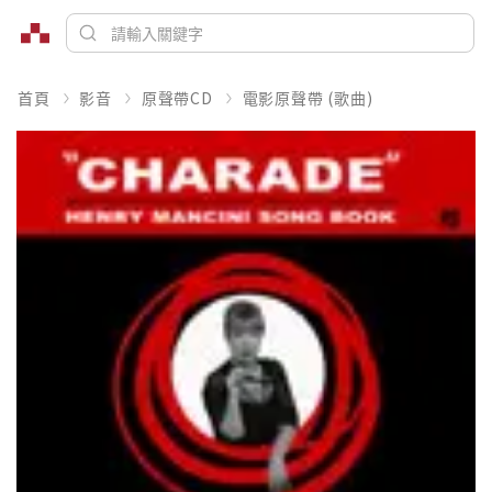
首頁
影音
原聲帶CD
電影原聲帶 (歌曲)