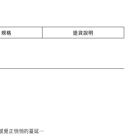
規格
退貨說明
感覺正悄悄的蔓延…