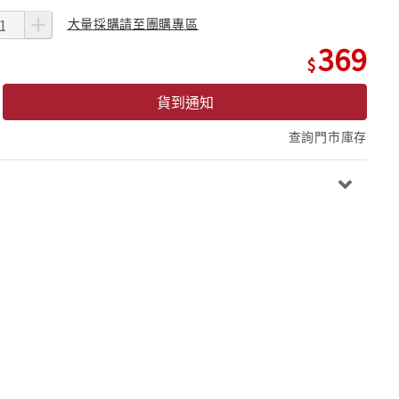
大量採購請至團購專區
369
貨到通知
查詢門市庫存