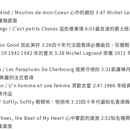
our Mind / Moulins de mon Coeur 心中的磨坊 3:47 
a 優雅感傷
sh Things / C'est petits Choses 這些傻事情 
on / It's So Good 如此美好 3:26四十年代法國香頌
ummer Of 1942 1942 年的夏天 5:38 Michel Legra
r You / Les Parapluies De Cherbourg 我將守候你 3:21
曲、美麗的法式香頌
 Woman / U'n homme et une femme 男歡女愛 2:4
代表作品
ment / Softly, Softly 輕輕地、悄悄地 3:23四十
 It Echoes, the Beat of My Heart 心中響起的
陣漣漪