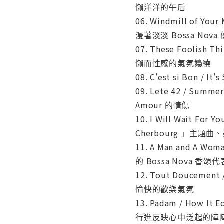
懶洋洋的午后
06. Windmill of Y
漫著淡淡 Bossa Nov
07. These Fooli
懶而性感的氣氛嬝繞
08. C'est si B
09. Lete 42 / S
Amour 的情傷
10. I Will Wait Fo
Cherbourg 」主題
11. A Man and A
的 Bossa Nova 香頌
12. Tout Douce
愉快的歡樂氣氛
13. Padam / How
行進反映心中泛起的陣