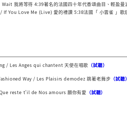
i / I Will Wait 我將等待 4:39著名的法國四十年代香
our / If You Love Me (Live) 愛的禮讚 5:38法國「
Sing / Les Anges qui chantent 天使在唱歌
（試聽）
d Fashioned Way / Les Plaisirs demodez 跳著老舞步
（試聽
/ Que reste t'il de Nos amours 願你有愛
（試聽）