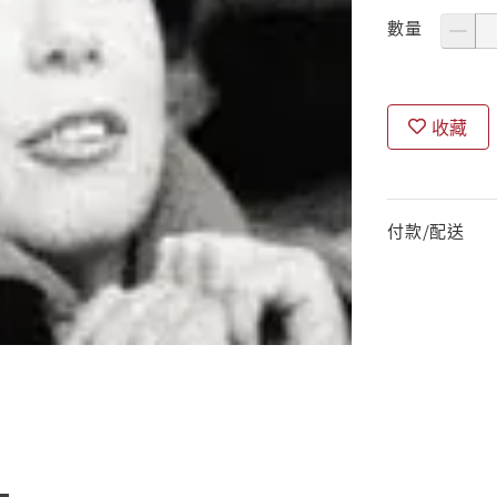
數量
收藏
付款/配送