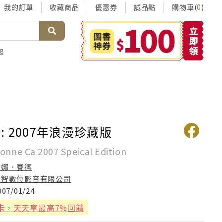
我的訂單
收藏商品
優惠券
誠品點
購物車(
)
0
起
: 2007年浪漫珍藏版
Conne Ca 2007 Speical Edition
珍娜．賽德
彗智數位影音有限公司
007/01/24
卡
，天天享最高7%回饋