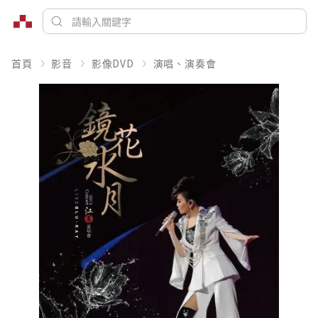
首頁
影音
影像DVD
演唱、演奏會