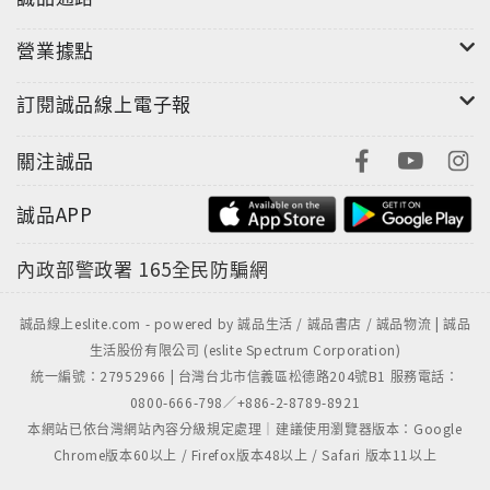
必唱經典大心推薦
半醉半清醒、無言花、愛不對人、酒後的心聲、家
營業據點
後、落雨聲…
訂閱誠品線上電子報
關注誠品
誠品APP
內政部警政署
165全民防騙網
誠品線上eslite.com - powered by 誠品生活 / 誠品書店 / 誠品物流 | 誠品
生活股份有限公司 (eslite Spectrum Corporation)
統一編號：27952966 | 台灣台北市信義區松德路204號B1 服務電話：
0800-666-798／+886-2-8789-8921
本網站已依台灣網站內容分級規定處理｜建議使用瀏覽器版本：Google
Chrome版本60以上 / Firefox版本48以上 / Safari 版本11以上