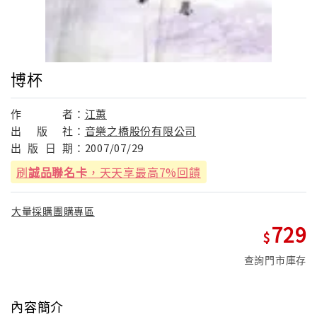
博杯
作
者：
江蕙
出
版
社：
音樂之橋股份有限公司
出
版
日
期：
2007/07/29
刷
誠品聯名卡
，天天享最高7%回饋
大量採購團購專區
729
查詢門市庫存
內容簡介