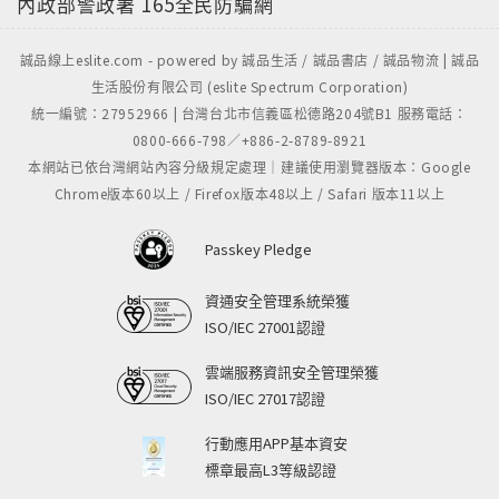
內政部警政署
165全民防騙網
誠品線上eslite.com - powered by 誠品生活 / 誠品書店 / 誠品物流 | 誠品
生活股份有限公司 (eslite Spectrum Corporation)
統一編號：27952966 | 台灣台北市信義區松德路204號B1 服務電話：
0800-666-798／+886-2-8789-8921
本網站已依台灣網站內容分級規定處理｜建議使用瀏覽器版本：Google
Chrome版本60以上 / Firefox版本48以上 / Safari 版本11以上
Passkey Pledge
資通安全管理系統榮獲
ISO/IEC 27001認證
雲端服務資訊安全管理榮獲
ISO/IEC 27017認證
行動應用APP基本資安
標章最高L3等級認證