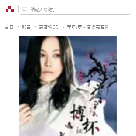
首頁
影音
高音質CD
華語/亞洲音樂高音質