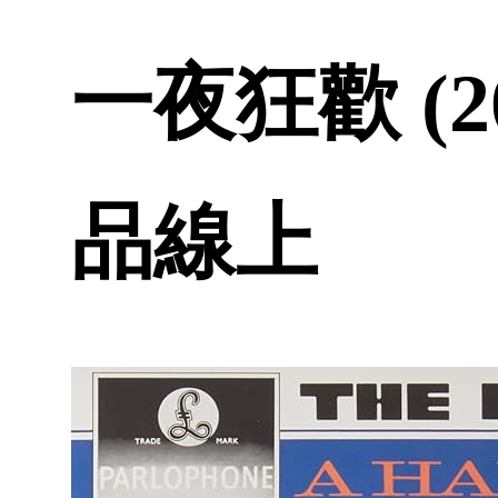
一夜狂歡 (2
品線上