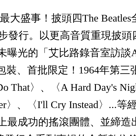
最大盛事！披頭四The Beat
9全球同步發行。以更高音質重現
的「艾比路錄音室訪談Abbey R
eve豪華包裝、首批限定！1964年第三
o That〉、〈A Hard Day's Nig
Her〉、〈I'll Cry Instead
上最成功的搖滾團體、並締造