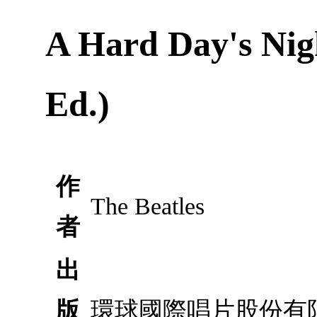
A Hard Day's Nig
Ed.)
作
The Beatles
者
出
版
環球國際唱片股份有