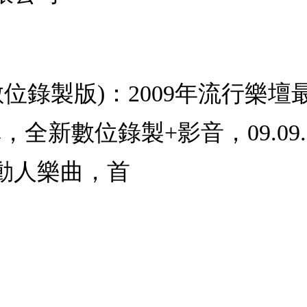
新數位錄製版)：2009年流行樂
列專輯，全新數位錄製+影音，09.
動人樂曲，首