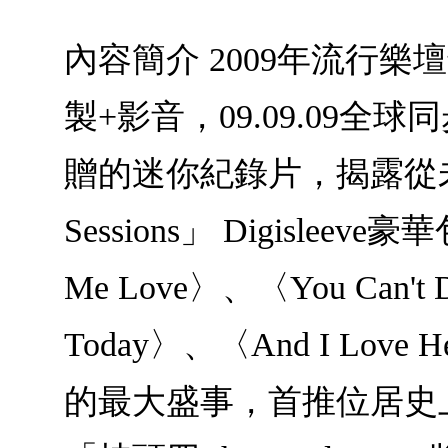
內容簡介 2009年流行樂壇
製+影音，09.09.0
贈的迷你紀錄片，揭露從未曝光
Sessions」 Digisle
Me Love〉、〈You Can't D
Today〉、〈And I Love 
的最大盛事，首推位居史