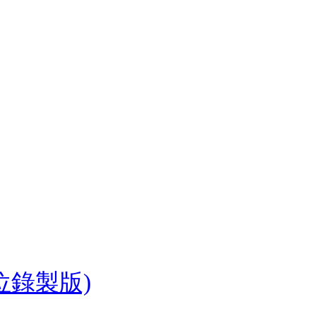
位錄製版)