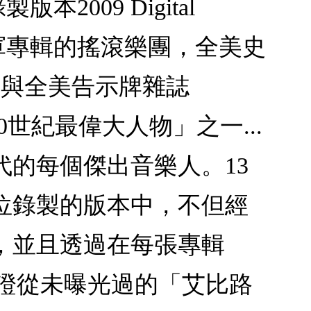
2009 Digital
冠軍專輯的搖滾樂團，全美史
ne與全美告示牌雜誌
20世紀最偉大人物」之一...
代的每個傑出音樂人。13
數位錄製的版本中，不但經
，並且透過在每張專輯
迷見證從未曝光過的「艾比路