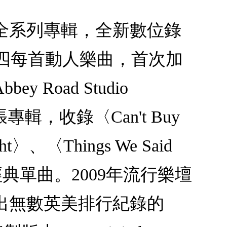
les全系列專輯，全新數位錄
披頭四每首動人樂曲，首次加
oad Studio
張專輯，收錄〈Can't Buy
ht〉、〈Things We Said
〉...等經典單曲。2009年流行樂壇
出無數英美排行紀錄的