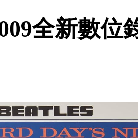
009全新數位錄