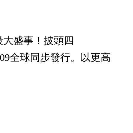
壇最大盛事！披頭四
09.09全球同步發行。以更高