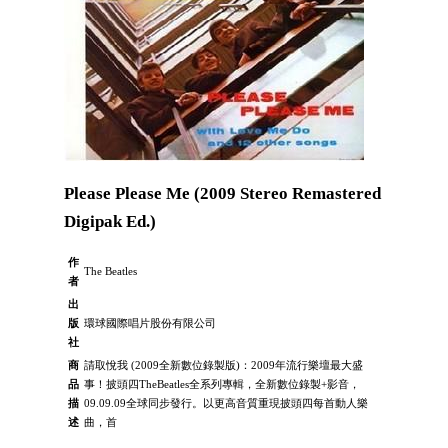
Please Please Me (2009 Stereo Remastered
Digipak Ed.)
作
The Beatles
者
出
版
環球國際唱片股份有限公司
社
商
請取悅我 (2009全新數位錄製版)：2009年流行樂壇最大盛
品
事！披頭四TheBeatles全系列專輯，全新數位錄製+影音，
描
09.09.09全球同步發行。以更高音質重現披頭四每首動人樂
述
曲，首