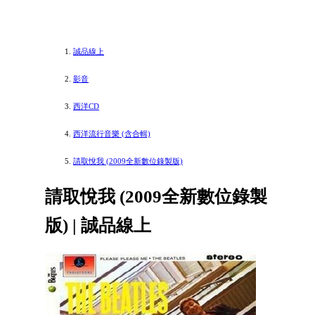
誠品線上
影音
西洋CD
西洋流行音樂 (含合輯)
請取悅我 (2009全新數位錄製版)
請取悅我 (2009全新數位錄製
版) | 誠品線上