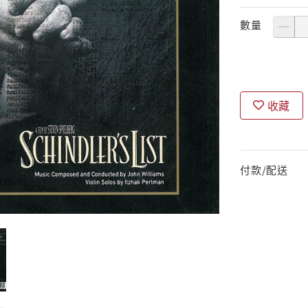
數量
收藏
付款/配送