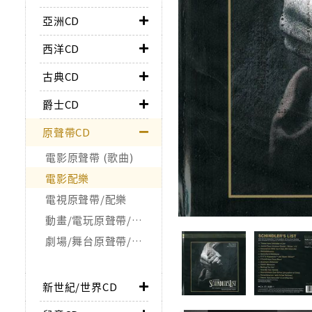
亞洲CD
西洋CD
古典CD
爵士CD
原聲帶CD
電影原聲帶 (歌曲)
電影配樂
電視原聲帶/配樂
動畫/電玩原聲帶/配樂
劇場/舞台原聲帶/配樂
新世紀/世界CD