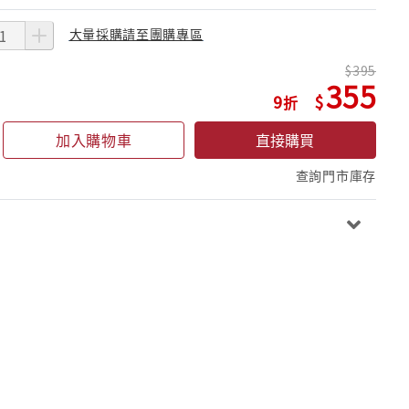
大量採購請至團購專區
395
355
9
加入購物車
直接購買
查詢門市庫存