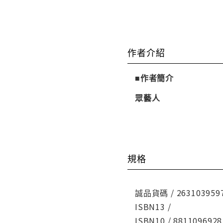
作者介紹
■作者簡介
眾藝人
規格
誠品貨碼 / 263103959
ISBN13 /
ISBN10 / 8811096928