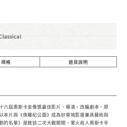
lassical
規格
退貨說明
十六屆奧斯卡金像獎最佳影片、導演、改編劇本、原
以本片與《侏羅紀公園》成為好萊塢影壇兼具藝術與
勒的名單》是敘述二次大戰期間，軍火商人奧斯卡辛