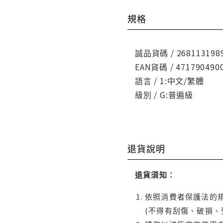
規格
誠品貨碼 / 268113198
EAN貨碼 / 471790490
語言 / 1:中文/繁體
級別 / G:普遍級
退貨說明
退貨須知：
依照消費者保護法的規
(不得有刮傷、破損、