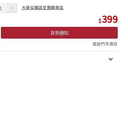
大量採購請至團購專區
399
貨到通知
查詢門市庫存