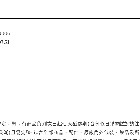
9006
0751
定，您享有商品貨到次日起七天猶豫期(含例假日)的權益(請
受潮)且需完整(包含全部商品、配件、原廠內外包裝、贈品及所