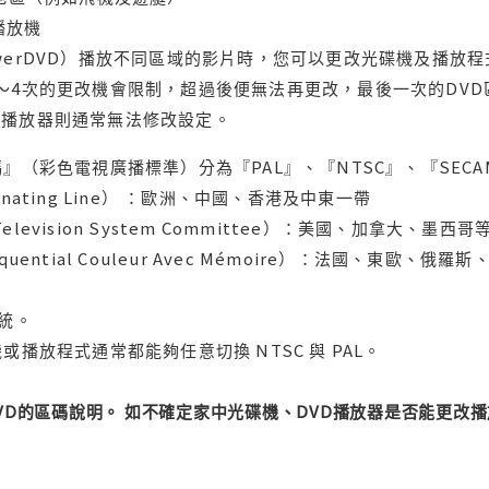
域播放機
werDVD）播放不同區域的影片時，您可以更改光碟機及播放
～4次的更改機會限制，超過後便無法再更改，最後一次的DV
用播放器則通常無法修改設定。
』（彩色電視廣播標準）分為『PAL』、『NTSC』、『SECA
ternating Line） ：歐洲、中國、香港及中東一帶
l Television System Committee）：美國、加
uential Couleur Avec Mémoire）：法國、東歐、
系統。
或播放程式通常都能夠任意切換 NTSC 與 PAL。
DVD的區碼說明。 如不確定家中光碟機、DVD播放器是否能更