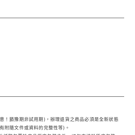
注意！猶豫期非試用期)，辦理退貨之商品必須是全新狀態
有附隨文件或資料的完整性等)。