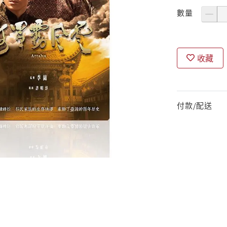
數量
收藏
付款/配送