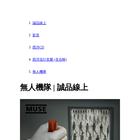
誠品線上
影音
西洋CD
西洋流行音樂 (含合輯)
無人機隊
無人機隊 | 誠品線上