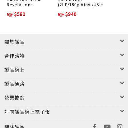
Revelations
(2LP/180g Vinyl/US
Ver.)
$580
$940
9折
9折
關於誠品
合作洽談
誠品線上
誠品通路
營業據點
訂閱誠品線上電子報
關注誠品