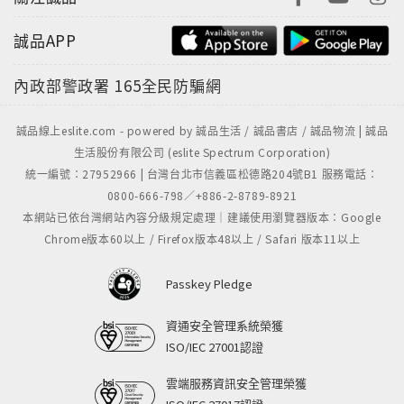
誠品APP
內政部警政署
165全民防騙網
誠品線上eslite.com - powered by 誠品生活 / 誠品書店 / 誠品物流 | 誠品
生活股份有限公司 (eslite Spectrum Corporation)
統一編號：27952966 | 台灣台北市信義區松德路204號B1 服務電話：
0800-666-798／+886-2-8789-8921
本網站已依台灣網站內容分級規定處理｜建議使用瀏覽器版本：Google
Chrome版本60以上 / Firefox版本48以上 / Safari 版本11以上
Passkey Pledge
資通安全管理系統榮獲
ISO/IEC 27001認證
雲端服務資訊安全管理榮獲