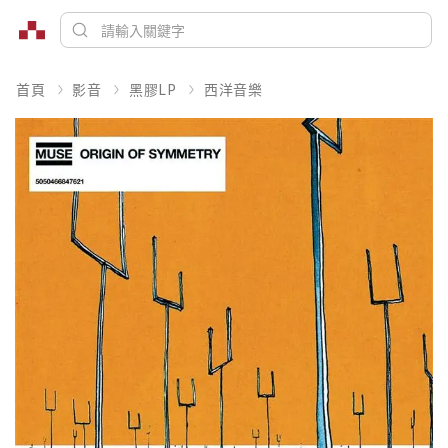
首頁
影音
黑膠LP
西洋音樂