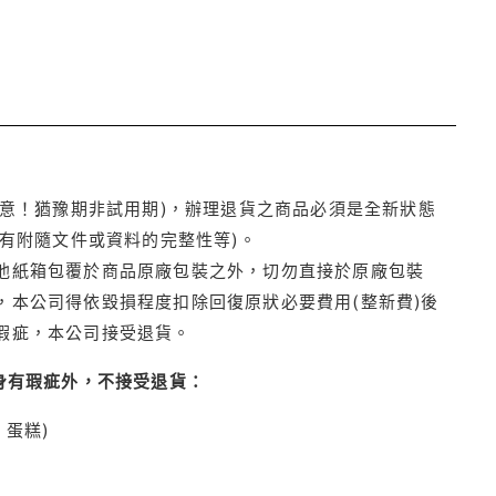
注意！猶豫期非試用期)，辦理退貨之商品必須是全新狀態
有附隨文件或資料的完整性等)。
他紙箱包覆於商品原廠包裝之外，切勿直接於原廠包裝
本公司得依毀損程度扣除回復原狀必要費用(整新費)後
瑕疵，本公司接受退貨。
身有瑕疵外，不接受退貨：
蛋糕)