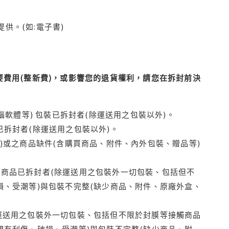
供。(如:電子書)
費用(整新費)，或影響您的退貨權利，請您在拆封前決
腦軟體等) 包裝已拆封者(除運送用之包裝以外)。
拆封者(除運送用之包裝以外)。
)或之商品缺件(含購買商品、附件、內外包裝、贈品等)
商品已拆封者(除運送用之包裝外一切包裝、包括但不
損、受潮等)與包裝不完整(缺少商品、附件、原廠外盒、
運送用之包裝外一切包裝、包括但不限於封膜等接觸商品
觀有刮傷、破損、受潮等)與包裝不完整(缺少商品、附