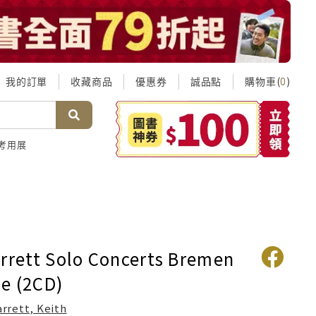
我的訂單
收藏商品
優惠券
誠品點
購物車(
)
0
考用展
arrett Solo Concerts Bremen
e (2CD)
arrett, Keith