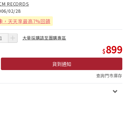
CM RECORDS
006/02/28
卡
，天天享最高7%回饋
大量採購請至團購專區
899
貨到通知
查詢門市庫存