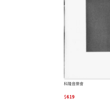
科隆音樂會
619