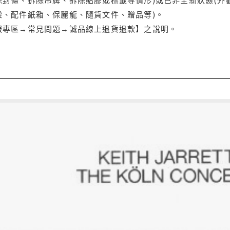
袋、配件紙箱、保麗龍、隨貨文件、贈品等)。
服專區→常見問題→誠品線上退貨退款】之說明。