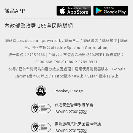
誠品APP
內政部警政署
165全民防騙網
誠品線上eslite.com - powered by 誠品生活 / 誠品書店 / 誠品物流 | 誠品
生活股份有限公司 (eslite Spectrum Corporation)
統一編號：27952966 | 台灣台北市信義區松德路204號B1 服務電話：
0800-666-798／+886-2-8789-8921
本網站已依台灣網站內容分級規定處理｜建議使用瀏覽器版本：Google
Chrome版本60以上 / Firefox版本48以上 / Safari 版本11以上
Passkey Pledge
資通安全管理系統榮獲
ISO/IEC 27001認證
雲端服務資訊安全管理榮獲
ISO/IEC 27017認證