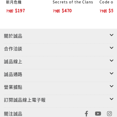
新月危機
Secrets of the Clans
Code of 
$197
$470
$53
79折
79折
79折
關於誠品
合作洽談
誠品線上
誠品通路
營業據點
訂閱誠品線上電子報
關注誠品