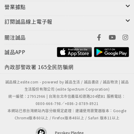
營業據點
訂閱誠品線上電子報
關注誠品
誠品APP
內政部警政署
165全民防騙網
誠品線上eslite.com - powered by 誠品生活 / 誠品書店 / 誠品物流 | 誠品
生活股份有限公司 (eslite Spectrum Corporation)
統一編號：27952966 | 台灣台北市信義區松德路204號B1 服務電話：
0800-666-798／+886-2-8789-8921
本網站已依台灣網站內容分級規定處理｜建議使用瀏覽器版本：Google
Chrome版本60以上 / Firefox版本48以上 / Safari 版本11以上
Passkey Pledge