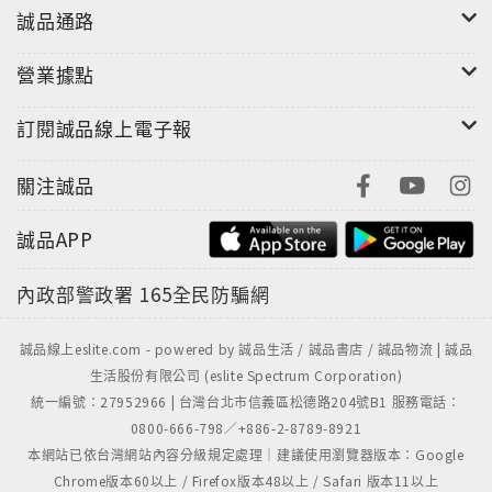
誠品通路
營業據點
訂閱誠品線上電子報
關注誠品
誠品APP
內政部警政署
165全民防騙網
誠品線上eslite.com - powered by 誠品生活 / 誠品書店 / 誠品物流 | 誠品
生活股份有限公司 (eslite Spectrum Corporation)
統一編號：27952966 | 台灣台北市信義區松德路204號B1 服務電話：
0800-666-798／+886-2-8789-8921
本網站已依台灣網站內容分級規定處理｜建議使用瀏覽器版本：Google
Chrome版本60以上 / Firefox版本48以上 / Safari 版本11以上