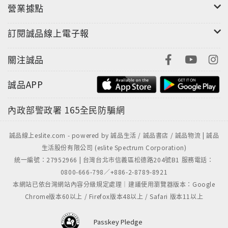
營業據點
訂閱誠品線上電子報
關注誠品
誠品APP
內政部警政署
165全民防騙網
誠品線上eslite.com - powered by 誠品生活 / 誠品書店 / 誠品物流 | 誠品
生活股份有限公司 (eslite Spectrum Corporation)
統一編號：27952966 | 台灣台北市信義區松德路204號B1 服務電話：
0800-666-798／+886-2-8789-8921
本網站已依台灣網站內容分級規定處理｜建議使用瀏覽器版本：Google
Chrome版本60以上 / Firefox版本48以上 / Safari 版本11以上
Passkey Pledge