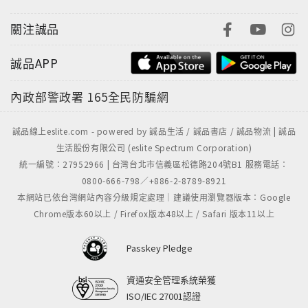
關注誠品
誠品APP
內政部警政署
165全民防騙網
誠品線上eslite.com - powered by 誠品生活 / 誠品書店 / 誠品物流 | 誠品
生活股份有限公司 (eslite Spectrum Corporation)
統一編號：27952966 | 台灣台北市信義區松德路204號B1 服務電話：
0800-666-798／+886-2-8789-8921
本網站已依台灣網站內容分級規定處理｜建議使用瀏覽器版本：Google
Chrome版本60以上 / Firefox版本48以上 / Safari 版本11以上
Passkey Pledge
資通安全管理系統榮獲
ISO/IEC 27001認證