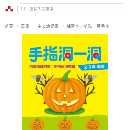
首頁
童書
中文幼兒書
練習本／剪貼．著色本