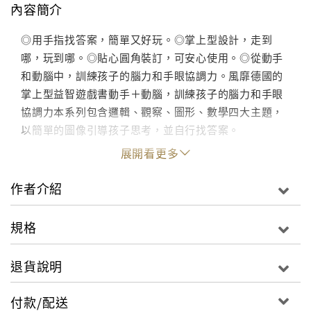
內容簡介
◎用手指找答案，簡單又好玩。◎掌上型設計，走到
哪，玩到哪。◎貼心圓角裝訂，可安心使用。◎從動手
和動腦中，訓練孩子的腦力和手眼協調力。風靡德國的
掌上型益智遊戲書動手＋動腦，訓練孩子的腦力和手眼
協調力本系列包含邏輯、觀察、圖形、數學四大主題，
以簡單的圖像引導孩子思考，並自行找答案。
展開看更多
作者介紹
規格
退貨說明
付款/配送