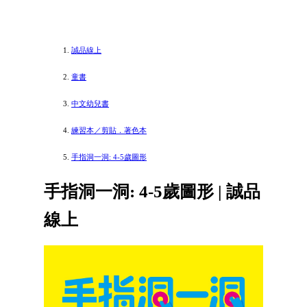
誠品線上
童書
中文幼兒書
練習本／剪貼．著色本
手指洞一洞: 4-5歲圖形
手指洞一洞: 4-5歲圖形 | 誠品
線上