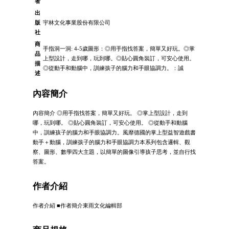
者
出
版
宇林文化事業股份有限公司
社
商
手指洞一洞: 4-5歲圖形：◎用手指找答案，簡單又好玩。◎掌
品
上型設計，走到哪，玩到哪。◎貼心圓角裝訂，可安心使用。
描
◎從動手和動腦中，訓練孩子的腦力和手眼協調力。：誠
述
內容簡介
內容簡介 ◎用手指找答案，簡單又好玩。 ◎掌上型設計，走到
哪，玩到哪。 ◎貼心圓角裝訂，可安心使用。 ◎從動手和動腦
中，訓練孩子的腦力和手眼協調力。風靡德國的掌上型益智遊戲書
動手＋動腦，訓練孩子的腦力和手眼協調力本系列包含邏輯、觀
察、圖形、數學四大主題，以簡單的圖像引導孩子思考，並自行找
答案。
作者介紹
作者介紹 ■作者簡介東雨文化編輯部