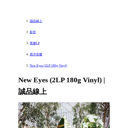
誠品線上
影音
黑膠LP
西洋音樂
New Eyes (2LP 180g Vinyl)
New Eyes (2LP 180g Vinyl) |
誠品線上