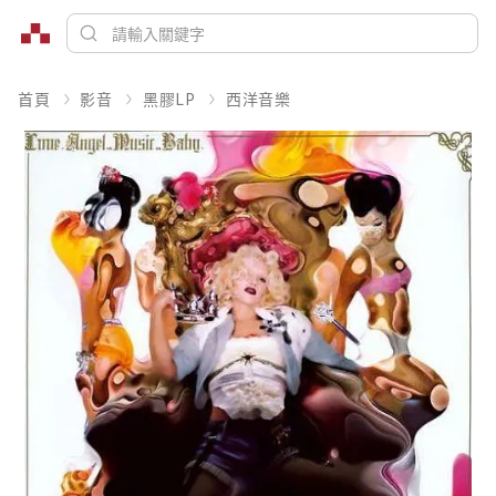
首頁
影音
黑膠LP
西洋音樂