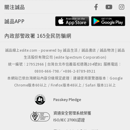
關注誠品
誠品APP
內政部警政署
165全民防騙網
誠品線上eslite.com - powered by 誠品生活 / 誠品書店 / 誠品物流 | 誠品
生活股份有限公司 (eslite Spectrum Corporation)
統一編號：27952966 | 台灣台北市信義區松德路204號B1 服務電話：
0800-666-798／+886-2-8789-8921
本網站已依台灣網站內容分級規定處理｜建議使用瀏覽器版本：Google
Chrome版本60以上 / Firefox版本48以上 / Safari 版本11以上
Passkey Pledge
資通安全管理系統榮獲
ISO/IEC 27001認證