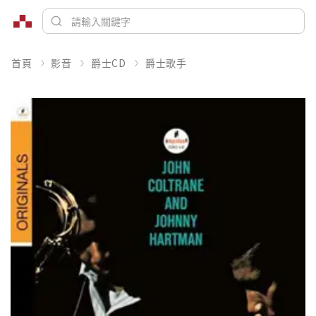
首頁
影音
爵士CD
爵士歌手