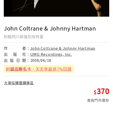
John Coltrane & Johnny Hartman
約翰柯川與強尼哈特曼
作
者：
John Coltrane & Johnny Hartman
出
版
社：
UMG Recordings, Inc.
出
版
日
期：
2008/06/18
刷
誠品聯名卡
，天天享最高7%回饋
大量採購團購專區
370
查詢門市庫存