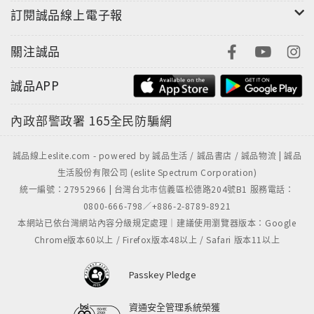
訂閱誠品線上電子報
關注誠品
誠品APP
內政部警政署
165全民防騙網
誠品線上eslite.com - powered by 誠品生活 / 誠品書店 / 誠品物流 | 誠品
生活股份有限公司 (eslite Spectrum Corporation)
統一編號：27952966 | 台灣台北市信義區松德路204號B1 服務電話：
0800-666-798／+886-2-8789-8921
本網站已依台灣網站內容分級規定處理｜建議使用瀏覽器版本：Google
Chrome版本60以上 / Firefox版本48以上 / Safari 版本11以上
Passkey Pledge
資通安全管理系統榮獲