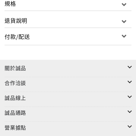
規格
退貨說明
付款/配送
關於誠品
合作洽談
誠品線上
誠品通路
營業據點