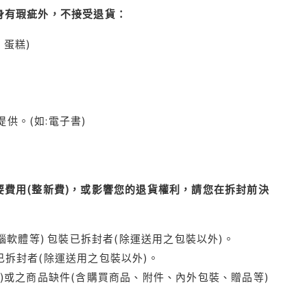
身有瑕疵外，不接受退貨：
蛋糕)
供。(如:電子書)
費用(整新費)，或影響您的退貨權利，請您在拆封前決
腦軟體等) 包裝已拆封者(除運送用之包裝以外)。
拆封者(除運送用之包裝以外)。
)或之商品缺件(含購買商品、附件、內外包裝、贈品等)