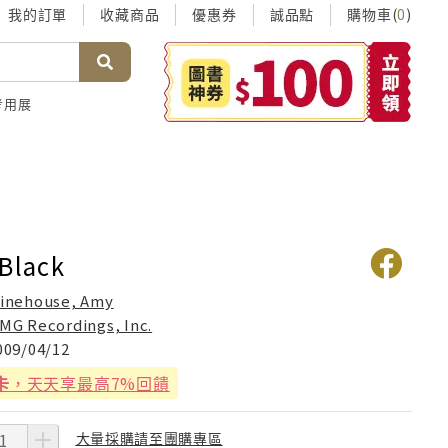
我的訂單
收藏商品
優惠券
誠品點
購物車(
)
0
考用展
 Black
inehouse, Amy
MG Recordings, Inc.
009/04/12
卡
，天天享最高7%回饋
大量採購請至團購專區