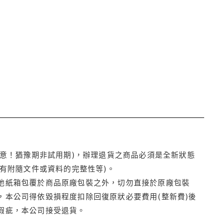
注意！猶豫期非試用期)，辦理退貨之商品必須是全新狀態
有附隨文件或資料的完整性等)。
他紙箱包覆於商品原廠包裝之外，切勿直接於原廠包裝
本公司得依毀損程度扣除回復原狀必要費用(整新費)後
瑕疵，本公司接受退貨。