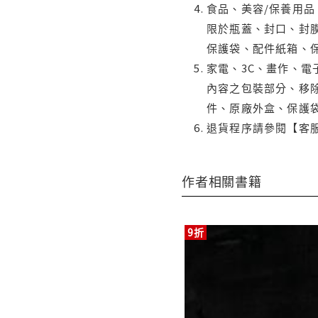
食品、美容/保養用
限於瓶蓋、封口、封膜
保護袋、配件紙箱、
家電、3C、畫作、
內容之包裝部分、移除
件、原廠外盒、保護
退貨程序請參閱【客
作者相關書籍
9折