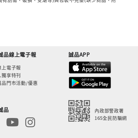
誠品線上電子報
誠品APP
線上電子報
人獨享特刊
誠品門市活動/優惠
誠品
內政部警政署
165全民防騙網