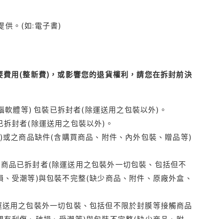
供。(如:電子書)
費用(整新費)，或影響您的退貨權利，請您在拆封前決
腦軟體等) 包裝已拆封者(除運送用之包裝以外)。
拆封者(除運送用之包裝以外)。
)或之商品缺件(含購買商品、附件、內外包裝、贈品等)
商品已拆封者(除運送用之包裝外一切包裝、包括但不
損、受潮等)與包裝不完整(缺少商品、附件、原廠外盒、
運送用之包裝外一切包裝、包括但不限於封膜等接觸商品
觀有刮傷、破損、受潮等)與包裝不完整(缺少商品、附