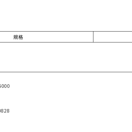
規格
5000
0828