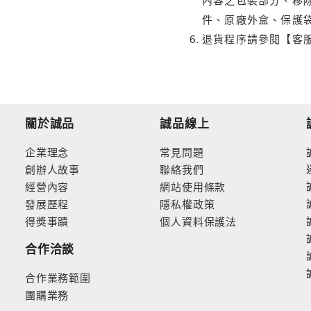
件、原廠外盒、保護
退貨程序請參閱【客
關於誠品
誠品線上
企業理念
常見問題
創辦人故事
聯絡我們
經營內容
網站使用條款
發展歷程
隱私權政策
得獎事蹟
個人資料保護法
合作洽談
合作業務範圍
團購業務