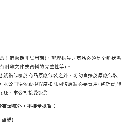
注意！猶豫期非試用期)，辦理退貨之商品必須是全新狀態
有附隨文件或資料的完整性等)。
他紙箱包覆於商品原廠包裝之外，切勿直接於原廠包裝
本公司得依毀損程度扣除回復原狀必要費用(整新費)後
瑕疵，本公司接受退貨。
身有瑕疵外，不接受退貨：
蛋糕)