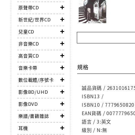
原聲帶CD
新世紀/世界CD
兒童CD
非音樂CD
高音質CD
規格
音樂卡帶
數位載體/序號卡
誠品貨碼 / 263101617
影像BD/UHD
ISBN13 /
影像DVD
ISBN10 / 7779650820
EAN貨碼 / 007777965
樂譜/書籍雜誌
語言 / 3:英文
耳機
級別 / N:無