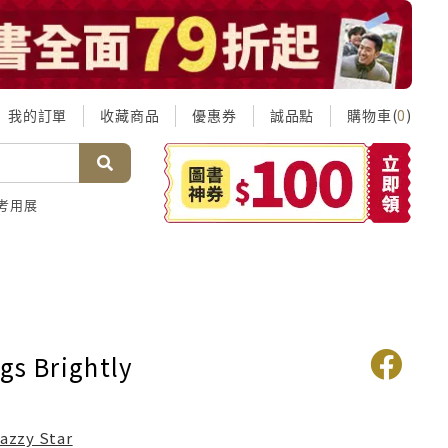
我的訂單
收藏商品
優惠券
誠品點
購物車(
)
0
考用展
gs Brightly
azzy Star