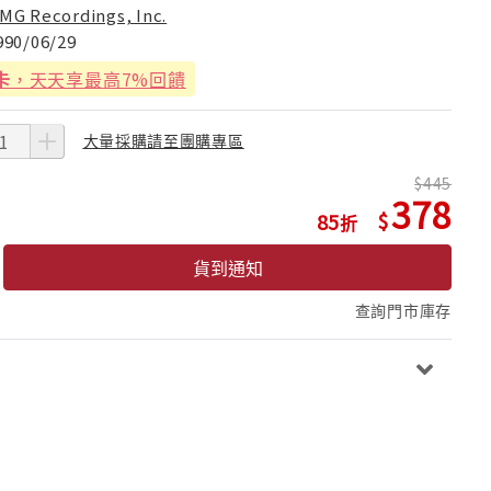
MG Recordings, Inc.
990/06/29
卡
，天天享最高7%回饋
大量採購請至團購專區
445
378
85
貨到通知
查詢門市庫存