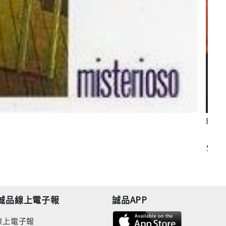
Brill
98
誠品線上電子報
誠品APP
線上電子報