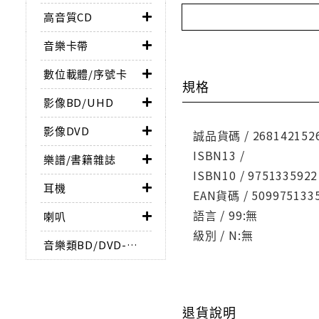
高音質CD
音樂卡帶
數位載體/序號卡
規格
影像BD/UHD
影像DVD
誠品貨碼 / 268142152
ISBN13 /
樂譜/書籍雜誌
ISBN10 / 9751335922
耳機
EAN貨碼 / 509975133
語言 / 99:無
喇叭
級別 / N:無
音樂類BD/DVD-AUDIO
退貨說明