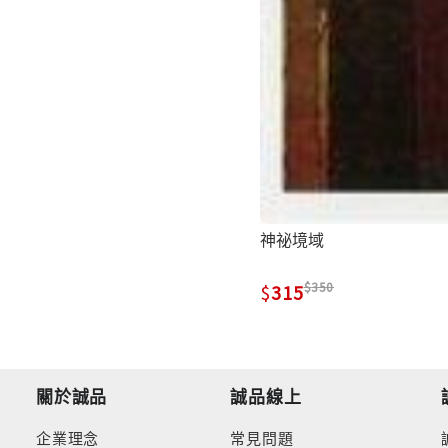
神祕境域
350
315
關於誠品
誠品線上
企業理念
常見問題