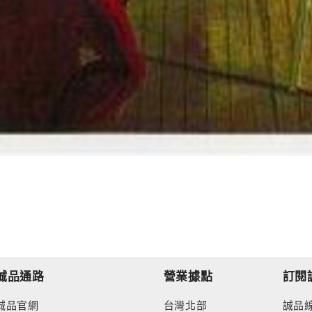
誠品通路
營業據點
訂閱
誠品官網
台灣北部
誠品