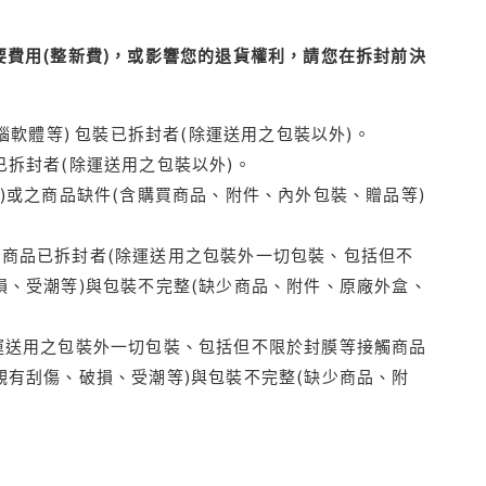
費用(整新費)，或影響您的退貨權利，請您在拆封前決
腦軟體等) 包裝已拆封者(除運送用之包裝以外)。
拆封者(除運送用之包裝以外)。
)或之商品缺件(含購買商品、附件、內外包裝、贈品等)
商品已拆封者(除運送用之包裝外一切包裝、包括但不
損、受潮等)與包裝不完整(缺少商品、附件、原廠外盒、
運送用之包裝外一切包裝、包括但不限於封膜等接觸商品
觀有刮傷、破損、受潮等)與包裝不完整(缺少商品、附