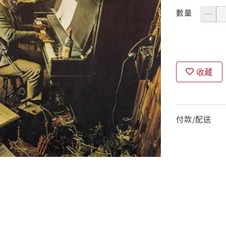
數量
收藏
付款/配送