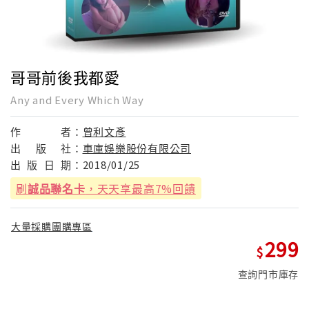
哥哥前後我都愛
Any and Every Which Way
作
者：
曾利文彥
出
版
社：
車庫娛樂股份有限公司
出
版
日
期：
2018/01/25
刷
誠品聯名卡
，天天享最高7%回饋
大量採購團購專區
299
查詢門市庫存