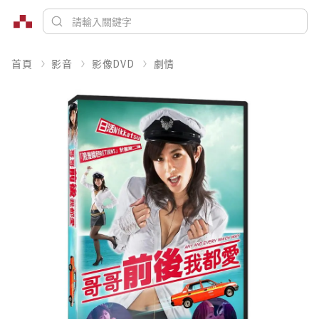
首頁
影音
影像DVD
劇情