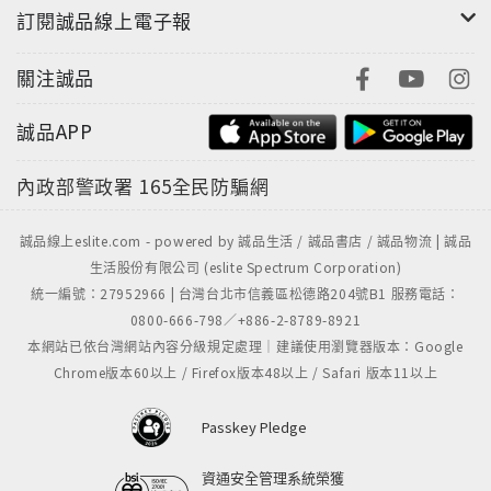
訂閱誠品線上電子報
關注誠品
誠品APP
內政部警政署
165全民防騙網
誠品線上eslite.com - powered by 誠品生活 / 誠品書店 / 誠品物流 | 誠品
生活股份有限公司 (eslite Spectrum Corporation)
統一編號：27952966 | 台灣台北市信義區松德路204號B1 服務電話：
0800-666-798／+886-2-8789-8921
本網站已依台灣網站內容分級規定處理｜建議使用瀏覽器版本：Google
Chrome版本60以上 / Firefox版本48以上 / Safari 版本11以上
Passkey Pledge
資通安全管理系統榮獲