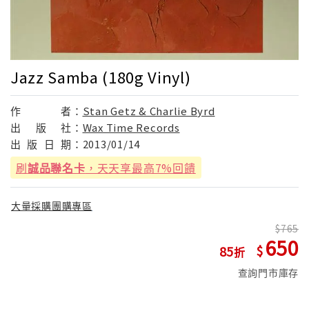
Jazz Samba (180g Vinyl)
作
者：
Stan Getz & Charlie Byrd
出
版
社：
Wax Time Records
出
版
日
期：
2013/01/14
刷
誠品聯名卡
，天天享最高7%回饋
大量採購團購專區
765
650
85
查詢門市庫存