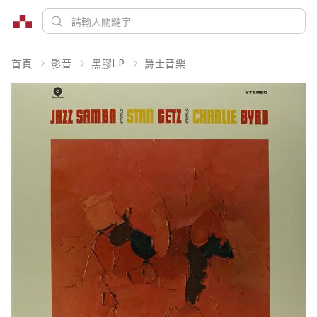
首頁
影音
黑膠LP
爵士音樂