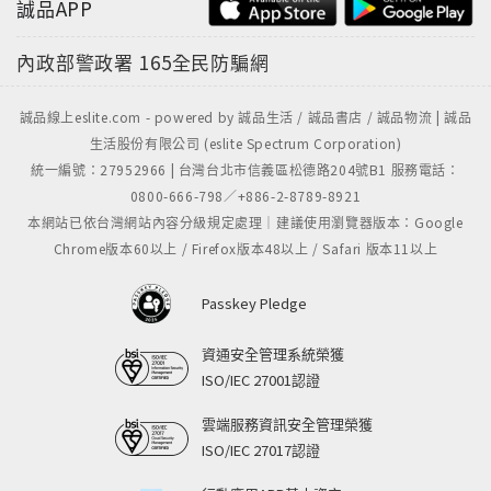
誠品APP
內政部警政署
165全民防騙網
誠品線上eslite.com - powered by 誠品生活 / 誠品書店 / 誠品物流 | 誠品
生活股份有限公司 (eslite Spectrum Corporation)
統一編號：27952966 | 台灣台北市信義區松德路204號B1 服務電話：
0800-666-798／+886-2-8789-8921
本網站已依台灣網站內容分級規定處理｜建議使用瀏覽器版本：Google
Chrome版本60以上 / Firefox版本48以上 / Safari 版本11以上
Passkey Pledge
資通安全管理系統榮獲
ISO/IEC 27001認證
雲端服務資訊安全管理榮獲
ISO/IEC 27017認證