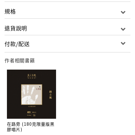
規格
鍾立風從不刻意書寫所謂的現實主義歌曲，因為他更看
重內心的、精神的現實——既唱出了秘密，又沒有洩露
退貨說明
自己。
付款/配送
作者相關書籍
在路旁 (180克限量版黑
膠唱片)