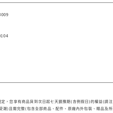
3009
0104
定，您享有商品貨到次日起七天猶豫期(含例假日)的權益(請
受潮)且需完整(包含全部商品、配件、原廠內外包裝、贈品及所