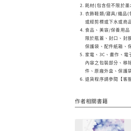
耗材(包含但不限於墨
衣飾鞋類/寢具/織品
或經剪標或下水或商
食品、美容/保養用
限於瓶蓋、封口、封膜
保護袋、配件紙箱、
家電、3C、畫作、
內容之包裝部分、移除
件、原廠外盒、保護
退貨程序請參閱【客
作者相關書籍