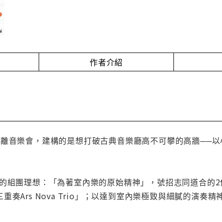
作者介紹
距離音樂會，建構的是想打破古典音樂廳高不可攀的高牆──
師的組團理想：「為著室內樂的原始精神」，號招志同道合的2
重奏Ars Nova Trio」；以達到室內樂極致與細膩的演