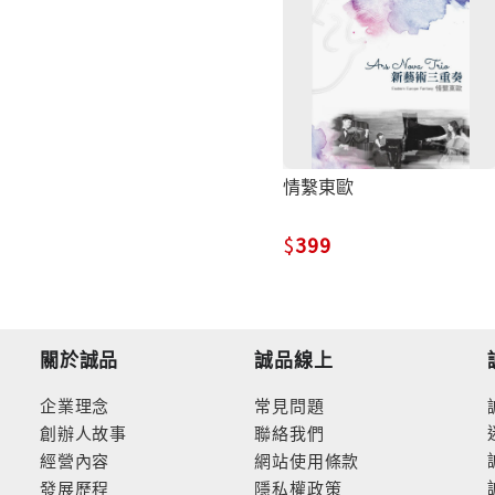
情繫東歐
399
關於誠品
誠品線上
企業理念
常見問題
創辦人故事
聯絡我們
經營內容
網站使用條款
發展歷程
隱私權政策