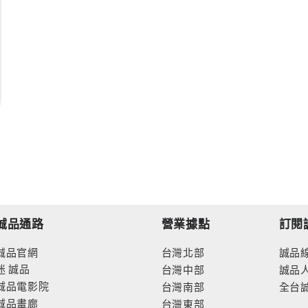
誠品通路
營業據點
訂閱
誠品官網
台灣北部
誠品
迷
誠品
台灣中部
誠品
誠品電影院
台灣南部
全台
誠品畫廊
台灣東部