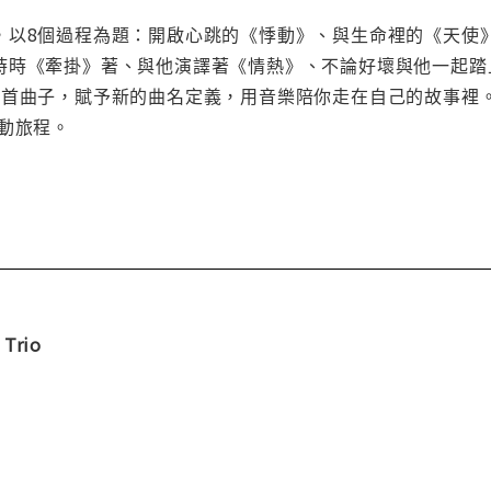
，以8個過程為題：開啟心跳的《悸動》、與生命裡的《天使
時時《牽掛》著、與他演譯著《情熱》、不論好壞與他一起踏
8首曲子，賦予新的曲名定義，用音樂陪你走在自己的故事裡
動旅程。
Trio