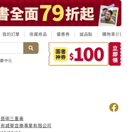
我的訂單
收藏商品
優惠券
誠品點
購物車(
)
0
慶中元
新藝術三重奏
好有感覺音樂事業有限公司