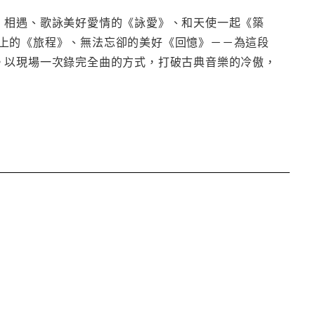
》相遇、歌詠美好愛情的《詠愛》、和天使一起《築
上的《旅程》、無法忘卻的美好《回憶》－－為這段
。以現場一次錄完全曲的方式，打破古典音樂的冷傲，