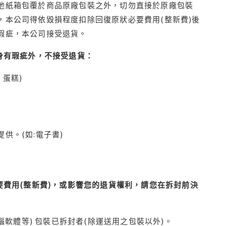
他紙箱包覆於商品原廠包裝之外，切勿直接於原廠包裝
本公司得依毀損程度扣除回復原狀必要費用(整新費)後
瑕疵，本公司接受退貨。
身有瑕疵外，不接受退貨：
蛋糕)
供。(如:電子書)
費用(整新費)，或影響您的退貨權利，請您在拆封前決
腦軟體等) 包裝已拆封者(除運送用之包裝以外)。