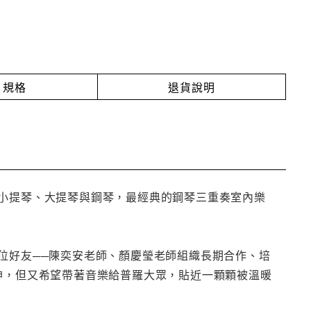
規格
退貨說明
以小提琴、大提琴與鋼琴，最經典的鋼琴三重奏室內樂
位好友──陳奕安老師、顏慶瑩老師組織長期合作、培
奏精神，但又希望帶著音樂給普羅大眾，貼近一顆顆被溫暖