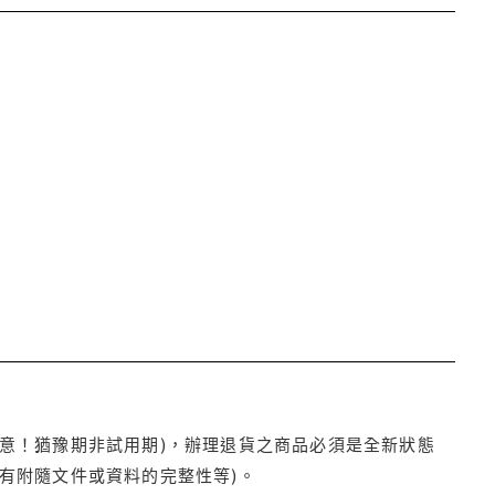
注意！猶豫期非試用期)，辦理退貨之商品必須是全新狀態
有附隨文件或資料的完整性等)。