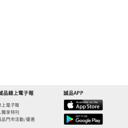
誠品線上電子報
誠品APP
線上電子報
人獨享特刊
誠品門市活動/優惠