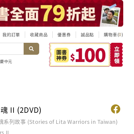
我的訂單
收藏商品
優惠券
誠品點
購物車(
)
0
慶中元
II (2DVD)
事 (Stories of Lita Warriors in Taiwan)
s II