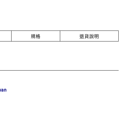
規格
退貨說明
wan