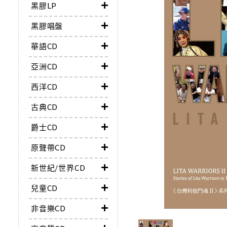
黑膠LP
黑膠唱盤
華語CD
亞洲CD
西洋CD
古典CD
爵士CD
原聲帶CD
新世紀/世界CD
兒童CD
非音樂CD