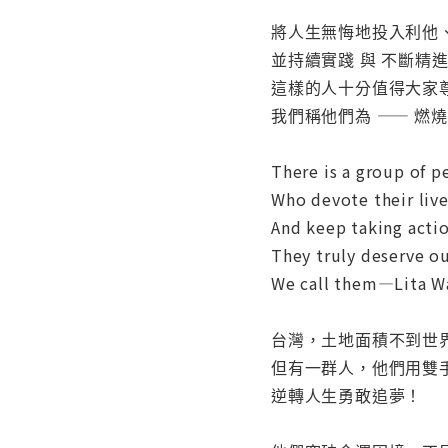
將人生無悔地投入利他
並持續實踐 與 不斷精
這樣的人十分值得大家
我們稱他們為 —— 燃
There is a group of p
Who devote their live
And keep taking act
They truly deserve o
We call them—Lita Wa
台灣，土地面積不到世
但有一群人，他們用雙
逆轉人生勇敢追夢！