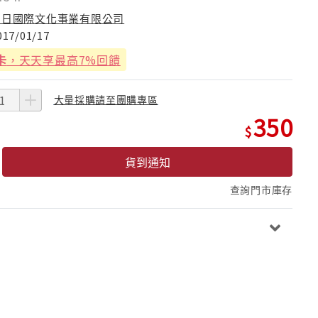
朝日國際文化事業有限公司
017/01/17
卡
，天天享最高7%回饋
大量採購請至團購專區
350
貨到通知
查詢門市庫存