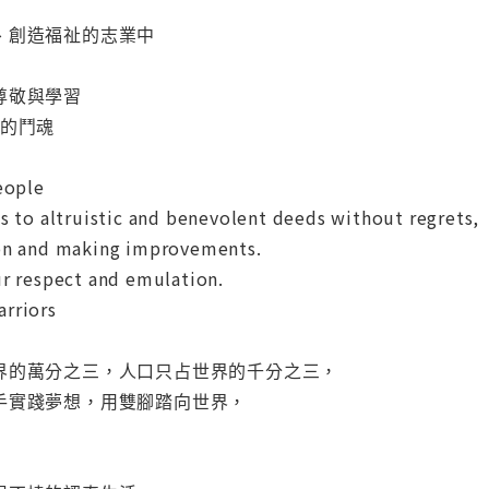
、創造福祉的志業中
進
尊敬與學習
燒的鬥魂
eople
s to altruistic and benevolent deeds without regrets,
ion and making improvements.
ur respect and emulation.
rriors
界的萬分之三，人口只占世界的千分之三，
手實踐夢想，用雙腳踏向世界，