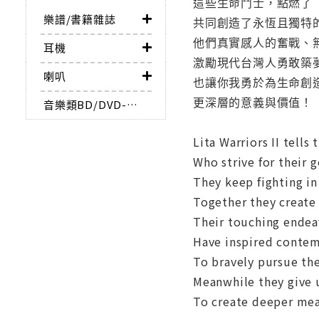
這些生命鬥士，點燃了
樂譜/書籍雜誌
共同創造了永恆且獨特
他們真實感人的奮戰、
耳機
激勵現代台灣人勇敢築
喇叭
也讓你我勇於為生命創
更深層的意義與價值！
音樂類BD/DVD-AUDIO
Lita Warriors II tells 
Who strive for their g
They keep fighting in
Together they create
Their touching endea
Have inspired conte
To bravely pursue the
Meanwhile they give 
To create deeper mean