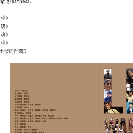
ing greatness.
鬥魂》
鬥魂》
鬥魂》
鬥魂》
心出發的鬥魂》