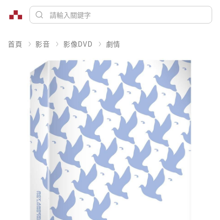
首頁
影音
影像DVD
劇情