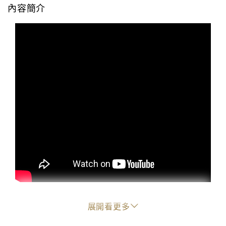
內容簡介
◎榮獲義大利奧斯卡最佳導演等十一項大獎提名
展開看更多
◎義大利銀緞帶獎最佳女主角 最佳女配角獎