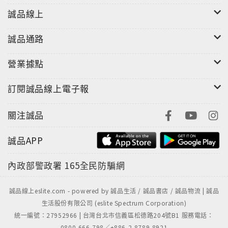
誠品線上
誠品通路
營業據點
訂閱誠品線上電子報
關注誠品
誠品APP
內政部警政署
165全民防騙網
誠品線上eslite.com - powered by 誠品生活 / 誠品書店 / 誠品物流 | 誠品
生活股份有限公司 (eslite Spectrum Corporation)
統一編號：27952966 | 台灣台北市信義區松德路204號B1 服務電話：
0800-666-798／+886-2-8789-8921