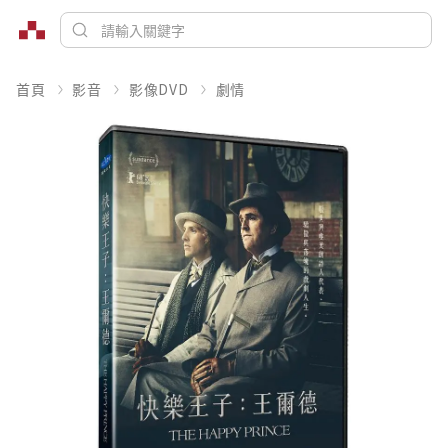
首頁
影音
影像DVD
劇情