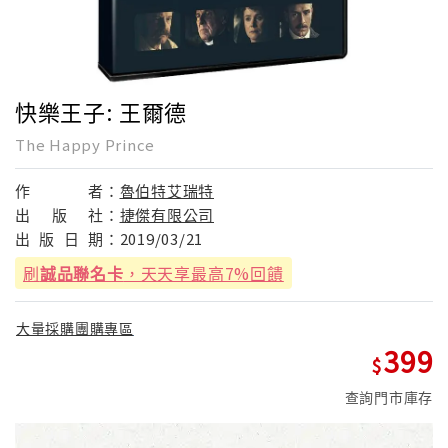
快樂王子: 王爾德
The Happy Prince
作
者：
魯伯特艾瑞特
出
版
社：
捷傑有限公司
出
版
日
期：
2019/03/21
刷
誠品聯名卡
，天天享最高7%回饋
大量採購團購專區
399
查詢門市庫存