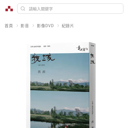
首頁
影音
影像DVD
紀錄片