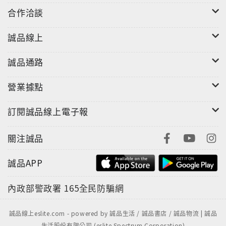
合作洽談
誠品線上
誠品通路
營業據點
訂閱誠品線上電子報
關注誠品
誠品APP
內政部警政署
165全民防騙網
本商品包含：
誠品線上eslite.com - powered by 誠品生活 / 誠品書店 / 誠品物流 | 誠品
● 電影藍光版1部
生活股份有限公司 (eslite Spectrum Corporation)