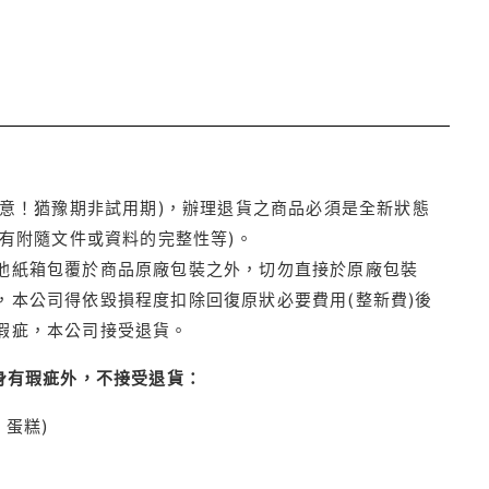
注意！猶豫期非試用期)，辦理退貨之商品必須是全新狀態
有附隨文件或資料的完整性等)。
他紙箱包覆於商品原廠包裝之外，切勿直接於原廠包裝
本公司得依毀損程度扣除回復原狀必要費用(整新費)後
瑕疵，本公司接受退貨。
身有瑕疵外，不接受退貨：
蛋糕)