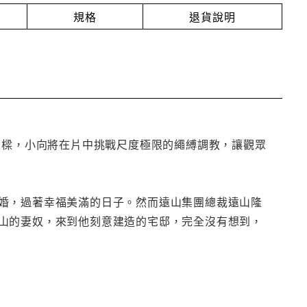
規格
退貨說明
大樑，小向將在片中挑戰尺度極限的繩縛調教，讓觀眾
婚，過著幸福美滿的日子。然而遠山集團總裁遠山隆
山的妻奴，來到他刻意建造的宅邸，完全沒有想到，