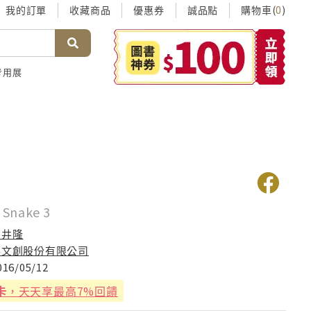
我的訂單
收藏商品
優惠券
誠品點
購物車(
)
0
考用展
 Snake 3
石井隆
華文創股份有限公司
016/05/12
卡
，天天享最高7%回饋