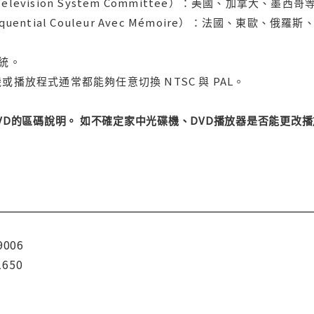
l Television System Committee）：美國、加
uential Couleur Avec Mémoire）：法國、東歐、
系統。
或播放程式通常都能夠任意切換 NTSC 與 PAL。
DVD的區碼說明。 如不確定家中光碟機、DVD播放器是否能更
9006
1650