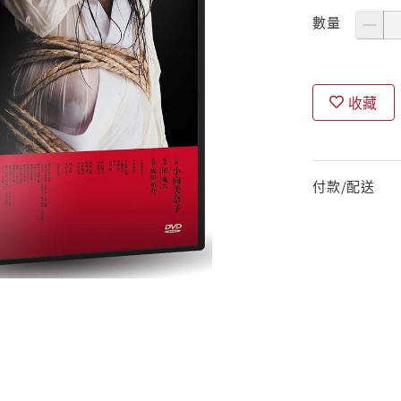
數量
收藏
付款/配送