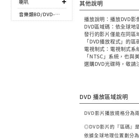
喇叭
其他說明
音樂類BD/DVD-AUDIO
播放說明：播放DVD影
DVD區域碼：依全球地
發行的影片僅能在同區域
「DVD播放程式」的區
電視制式：電視制式系統
「NTSC」系統，也
選購DVD光碟時，敬請
DVD 播放區域說明
DVD影片播放規格分為
◎DVD影片的『區碼』
依據全球地理位置劃分為