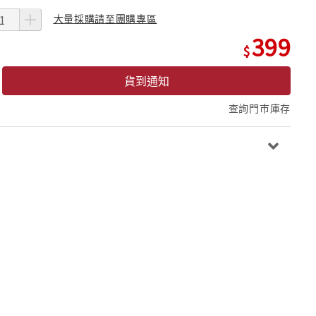
大量採購請至團購專區
399
貨到通知
查詢門市庫存