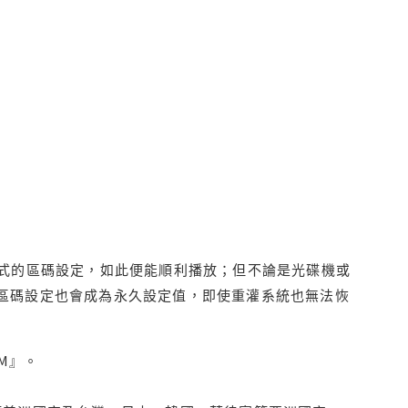
程式的區碼設定，如此便能順利播放；但不論是光碟機或
D區碼設定也會成為永久設定值，即使重灌系統也無法恢
M』。