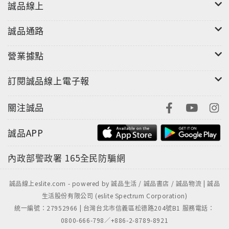
誠品線上
誠品通路
營業據點
訂閱誠品線上電子報
關注誠品
誠品APP
內政部警政署
165全民防騙網
誠品線上eslite.com - powered by 誠品生活 / 誠品書店 / 誠品物流 | 誠品
生活股份有限公司 (eslite Spectrum Corporation)
統一編號：27952966 | 台灣台北市信義區松德路204號B1 服務電話：
0800-666-798／+886-2-8789-8921