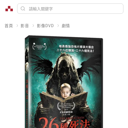
首頁
影音
影像DVD
劇情