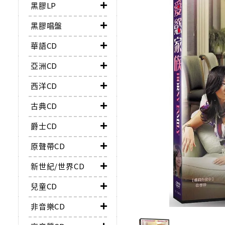
黑膠LP
黑膠唱盤
華語CD
亞洲CD
西洋CD
古典CD
爵士CD
原聲帶CD
新世紀/世界CD
兒童CD
非音樂CD