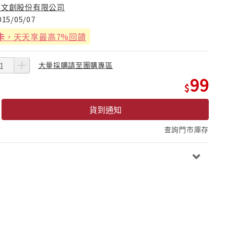
華文創股份有限公司
015/05/07
卡
，天天享最高7%回饋
大量採購請至團購專區
99
貨到通知
查詢門市庫存