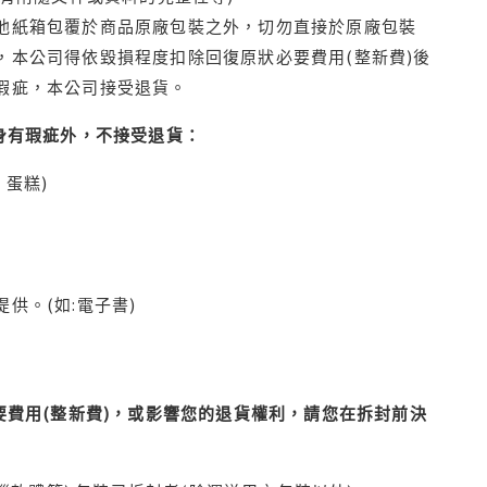
他紙箱包覆於商品原廠包裝之外，切勿直接於原廠包裝
本公司得依毀損程度扣除回復原狀必要費用(整新費)後
瑕疵，本公司接受退貨。
身有瑕疵外，不接受退貨：
蛋糕)
供。(如:電子書)
費用(整新費)，或影響您的退貨權利，請您在拆封前決