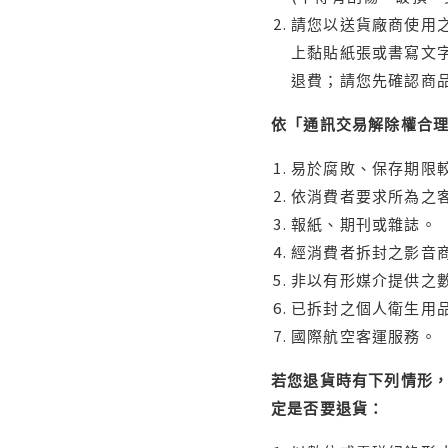
請您以送貨廠商使用
上黏貼紙張或書寫文
退費；請您先確認商
依「通訊交易解除權合
易於腐敗、保存期限較
依消費者要求所為之客
報紙、期刊或雜誌。
經消費者拆封之影音
非以有形媒介提供之數
已拆封之個人衛生用品
國際航空客運服務。
若您退貨時有下列情形，
定是否要退貨：