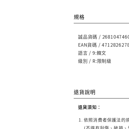
規格
誠品貨碼 / 268104746
EAN貨碼 / 471282627
語言 / 9:韓文
級別 / R:限制級
退貨說明
退貨須知：
依照消費者保護法的規
(不得有刮傷、破損、