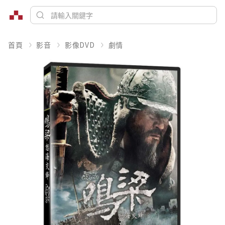
首頁
影音
影像DVD
劇情