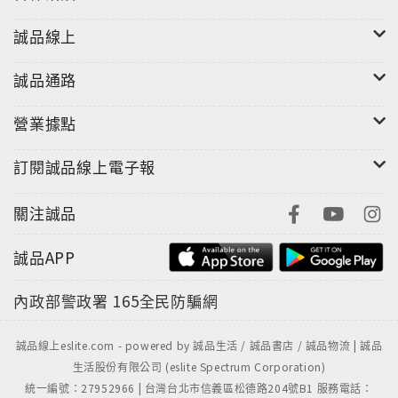
誠品線上
誠品通路
營業據點
訂閱誠品線上電子報
關注誠品
"
誠品APP
內政部警政署
165全民防騙網
誠品線上eslite.com - powered by 誠品生活 / 誠品書店 / 誠品物流 | 誠品
生活股份有限公司 (eslite Spectrum Corporation)
統一編號：27952966 | 台灣台北市信義區松德路204號B1 服務電話：