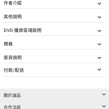
險、海流變化詭奇的鳴梁海峽，與330艘日本軍艦
作者介紹
決一死戰！
其他說明
DVD 播放區域說明
規格
退貨說明
付款/配送
關於誠品
合作洽談