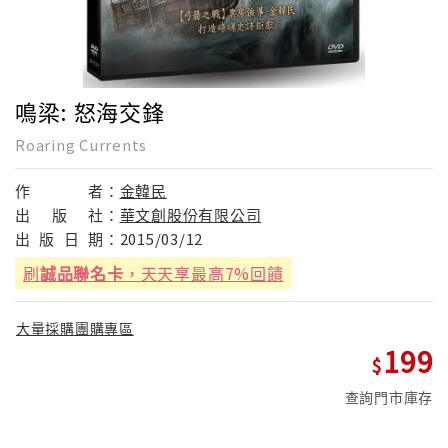
鳴梁: 怒海交鋒
Roaring Currents
作
者：
金韓民
出
版
社：
華文創股份有限公司
出
版
日
期：
2015/03/12
刷
誠品聯名卡
，天天享最高7%回饋
大量採購團購專區
199
查詢門市庫存