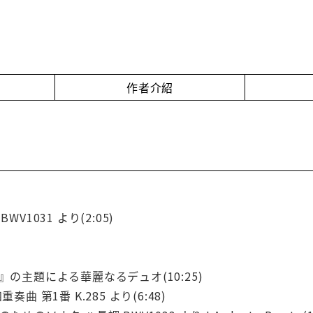
作者介紹
V1031 より(2:05)
』の主題による華麗なるデュオ(10:25)
奏曲 第1番 K.285 より(6:48)