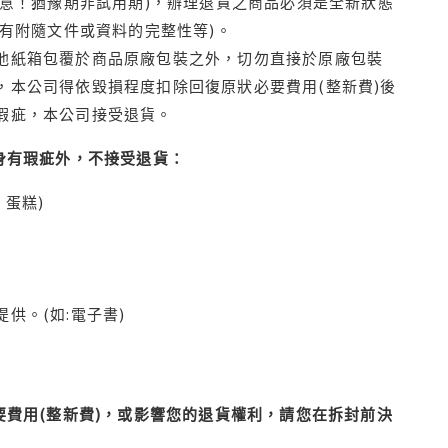
注意！猶豫期非試用期)，辦理退貨之商品必須是全新狀態
有附隨文件或資料的完整性等)。
他紙箱包覆於商品原廠包裝之外，切勿直接於原廠包裝
本公司得依毀損程度扣除回復原狀必要費用(整新費)後
瑕疵，本公司接受退貨。
身有瑕疵外，不接受退貨：
蛋糕)
供。(如:電子書)
費用(整新費)，或影響您的退貨權利，請您在拆封前決