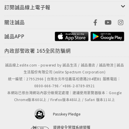
訂閱誠品線上電子報
關注誠品
誠品APP
內政部警政署
165全民防騙網
誠品線上eslite.com - powered by 誠品生活 / 誠品書店 / 誠品物流 | 誠品
生活股份有限公司 (eslite Spectrum Corporation)
統一編號：27952966 | 台灣台北市信義區松德路204號B1 服務電話：
0800-666-798／+886-2-8789-8921
本網站已依台灣網站內容分級規定處理｜建議使用瀏覽器版本：Google
Chrome版本60以上 / Firefox版本48以上 / Safari 版本11以上
Passkey Pledge
資通安全管理系統榮獲