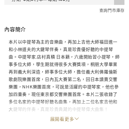
查詢門市庫存
內容簡介
本片以中提琴為主的音樂曲，再加上吉他大師福田進一
和小林道夫的大鍵琴伴奏，真是珍貴優好聽的中提琴
曲。中提琴家.店村真積 日本籍，六歲開始習小提琴，師
事多位大師，學生期就得很多大賽獎項，桐朋大學畢業
再到義大利深造，師事多位大師，擔任義大利佛羅倫斯
歌劇院樂團首席，日內瓦大賽第二名，回日本讀賣交響
樂團，NHK樂團首席，可說是活躍的中提琴家，他也參
加四重奏，現任東京都交響樂團首席。本片二張收錄了
多位名家的中提琴好聽名曲集，再加上二位名家吉他和
大鍵琴的伴奏，真是珍貴典藏的中提琴偉大曲集！
展開看更多