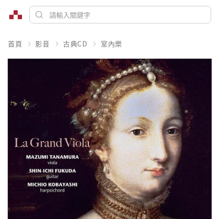
首頁
影音
古典CD
室內樂