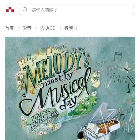
首頁
影音
古典CD
獨奏曲