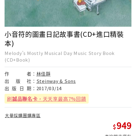
小音符的圖畫日記故事書(CD+進口精裝
本)
Melody's Mostly Musical Day Music Story Book
(CD+Book)
作
者：
林佳靜
出
版
社：
Steinway & Sons
出
版
日
期：
2017/03/14
刷
誠品聯名卡
，天天享最高7%回饋
大量採購團購專區
949