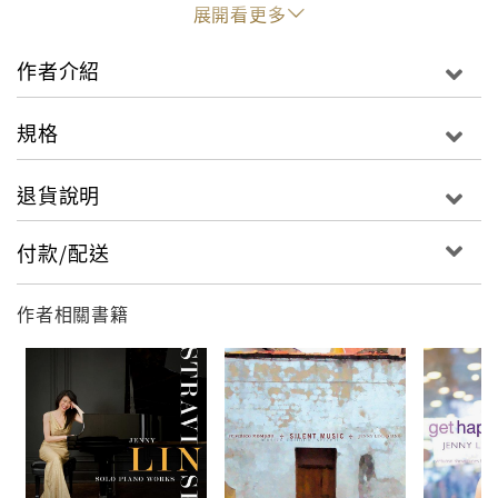
聽眾帶來十足的趣味性，搭配繪畫與故事，生動描繪出
展開看更多
孩童對世界的好奇心，讓樂迷在聆聽的同時，彷彿也用
音符重溫童年的純真與美麗。
作者介紹
規格
退貨說明
付款/配送
作者相關書籍