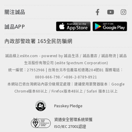
關注誠品
誠品APP
內政部警政署
165全民防騙網
誠品線上eslite.com - powered by 誠品生活 / 誠品書店 / 誠品物流 | 誠品
生活股份有限公司 (eslite Spectrum Corporation)
統一編號：27952966 | 台灣台北市信義區松德路204號B1 服務電話：
0800-666-798／+886-2-8789-8921
本網站已依台灣網站內容分級規定處理｜建議使用瀏覽器版本：Google
Chrome版本60以上 / Firefox版本48以上 / Safari 版本11以上
Passkey Pledge
資通安全管理系統榮獲
ISO/IEC 27001認證