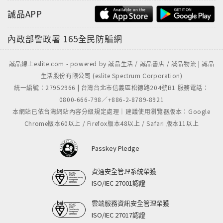
誠品APP
內政部警政署
165全民防騙網
誠品線上eslite.com - powered by 誠品生活 / 誠品書店 / 誠品物流 | 誠品
生活股份有限公司 (eslite Spectrum Corporation)
統一編號：27952966 | 台灣台北市信義區松德路204號B1 服務電話：
0800-666-798／+886-2-8789-8921
本網站已依台灣網站內容分級規定處理｜建議使用瀏覽器版本：Google
Chrome版本60以上 / Firefox版本48以上 / Safari 版本11以上
Passkey Pledge
資通安全管理系統榮獲
ISO/IEC 27001認證
雲端服務資訊安全管理榮獲
ISO/IEC 27017認證