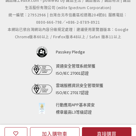
誠品線上eslite.com - powered by 誠品生活 / 誠品書店 / 誠品物流 | 誠品
生活股份有限公司 (eslite Spectrum Corporation)
統一編號：27952966 | 台灣台北市信義區松德路204號B1 服務電話：
0800-666-798／+886-2-8789-8921
本網站已依台灣網站內容分級規定處理｜建議使用瀏覽器版本：Google
Chrome版本60以上 / Firefox版本48以上 / Safari 版本11以上
Passkey Pledge
資通安全管理系統榮獲
ISO/IEC 27001認證
雲端服務資訊安全管理榮獲
ISO/IEC 27017認證
行動應用APP基本資安
標章最高L3等級認證
加入購物車
直接購買