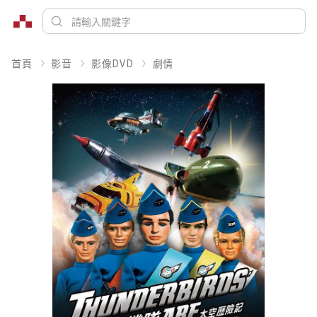
首頁
影音
影像DVD
劇情