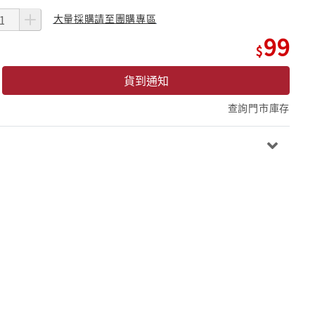
大量採購請至團購專區
99
貨到通知
查詢門市庫存