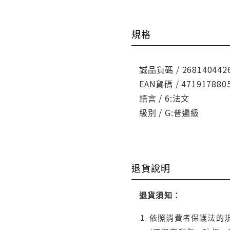
規格
誠品貨碼 / 268140442
EAN貨碼 / 471917880
語言 / 6:法文
級別 / G:普遍級
退貨說明
退貨須知：
依照消費者保護法的規