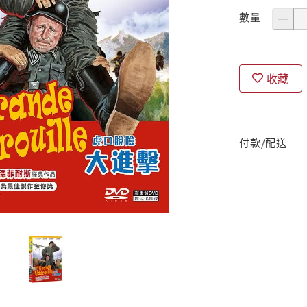
數量
收藏
付款/配送