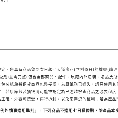
1871
定，您享有商品貨到次日起七天猶豫期(含例假日)的權益(請
受潮)且需完整(包含全部商品、配件、原廠內外包裝、贈品及所
之包裝紙箱將退貨商品包裝妥當，若原紙箱已遺失，請另使用其
字。若原廠包裝損毀將可能被認定為已逾越檢查商品之必要程度，
品正確、外觀可接受，再行拆封，以免影響您的權利；若為產品
理例外情事適用準則」，下列商品不適用七日猶豫期，除產品本