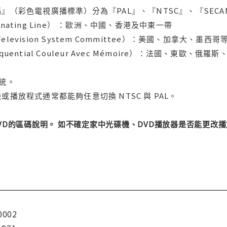
』（彩色電視廣播標準）分為『PAL』、『NTSC』、『SECA
ternating Line） ：歐洲、中國、香港及中東一帶
l Television System Committee）：美國、加
uential Couleur Avec Mémoire）：法國、東歐、
系統。
或播放程式通常都能夠任意切換 NTSC 與 PAL。
DVD的區碼說明。 如不確定家中光碟機、DVD播放器是否能更
0002