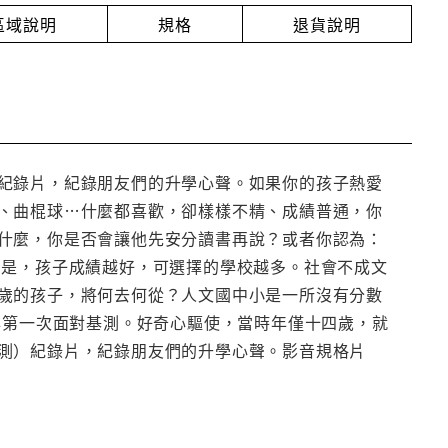
放區域說明
規格
退貨說明
紀錄片，紀錄朋友們的升學心聲。如果你的孩子熱愛
、曲棍球…什麼都喜歡，卻樣樣不精、成績普通，你
什麼，你是否會讓他先安分讀書再說？或者你認為：
的是，孩子成績越好，可選擇的學校越多。社會不成文
歲的孩子，將何去何從？人文國中小是一所沒有分數
年第一次面對基測。好奇心驅使，當時年僅十四歲，就
測）紀錄片，紀錄朋友們的升學心聲。影音規格片