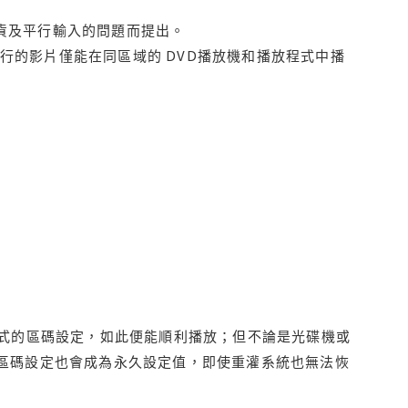
貨及平行輸入的問題而提出。
行的影片僅能在同區域的 DVD播放機和播放程式中播
程式的區碼設定，如此便能順利播放；但不論是光碟機或
D區碼設定也會成為永久設定值，即使重灌系統也無法恢