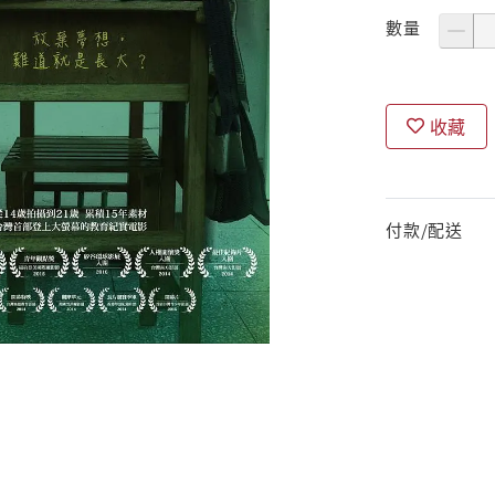
數量
收藏
付款/配送