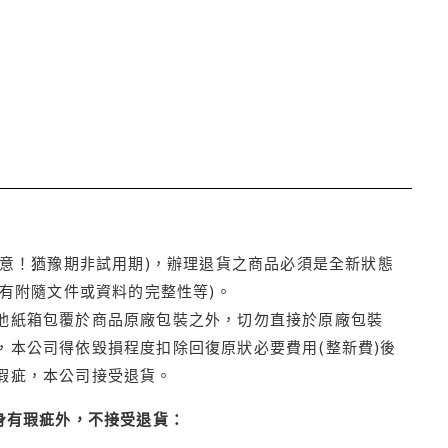
注意！猶豫期非試用期)，辦理退貨之商品必須是全新狀態
有附隨文件或資料的完整性等)。
他紙箱包覆於商品原廠包裝之外，切勿直接於原廠包裝
本公司得依毀損程度扣除回復原狀必要費用(整新費)後
瑕疵，本公司接受退貨。
身有瑕疵外，不接受退貨：