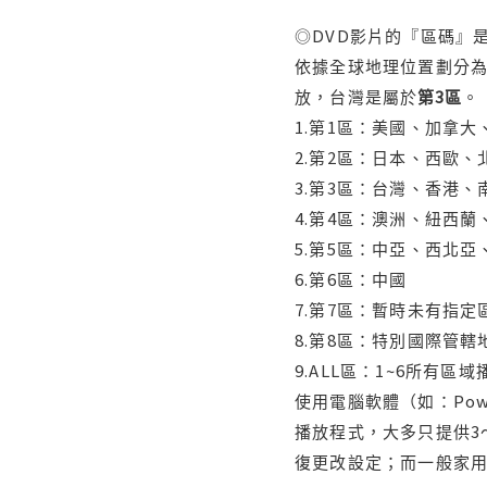
◎DVD影片的『區碼』
依據全球地理位置劃分為
放，台灣是屬於
第3區
。
1.第1區：美國、加拿
2.第2區：日本、西歐
3.第3區：台灣、香港
4.第4區：澳洲、紐西
5.第5區：中亞、西北
6.第6區：中國
7.第7區：暫時未有指定
8.第8區：特別國際管
9.ALL區：1~6所有區
使用電腦軟體（如：Po
播放程式，大多只提供3
復更改設定；而一般家