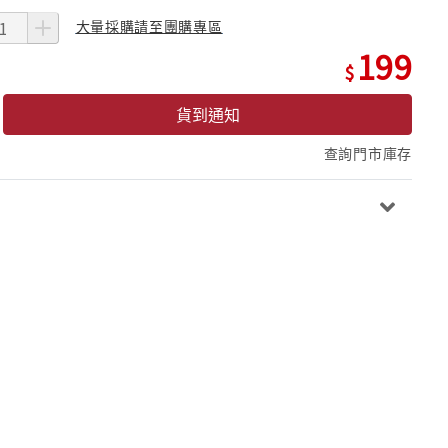
大量採購請至團購專區
199
貨到通知
查詢門市庫存