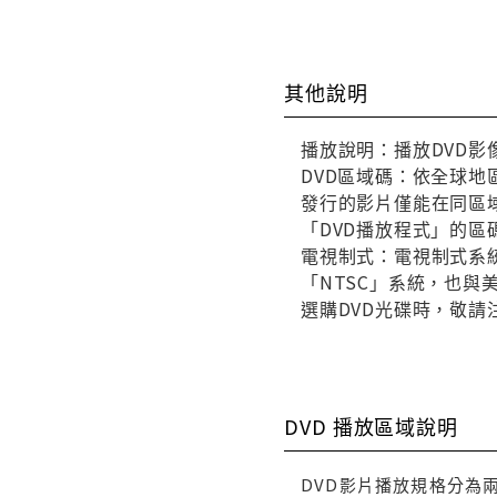
其他說明
播放說明：播放DVD影
DVD區域碼：依全球地
發行的影片僅能在同區域
「DVD播放程式」的區
電視制式：電視制式系統
「NTSC」系統，也
選購DVD光碟時，敬請
DVD 播放區域說明
DVD影片播放規格分為