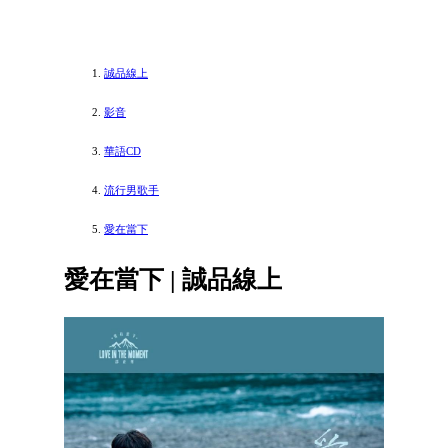
誠品線上
影音
華語CD
流行男歌手
愛在當下
愛在當下 | 誠品線上